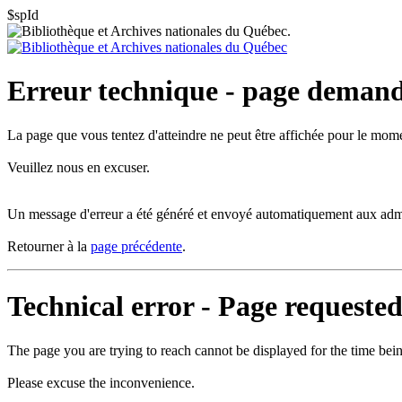
$spId
Erreur technique - page deman
La page que vous tentez d'atteindre ne peut être affichée pour le mom
Veuillez nous en excuser.
Un message d'erreur a été généré et envoyé automatiquement aux admin
Retourner à la
page précédente
.
Technical error - Page requeste
The page you are trying to reach cannot be displayed for the time bei
Please excuse the inconvenience.