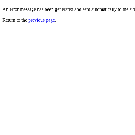
An error message has been generated and sent automatically to the site
Return to the
previous page
.